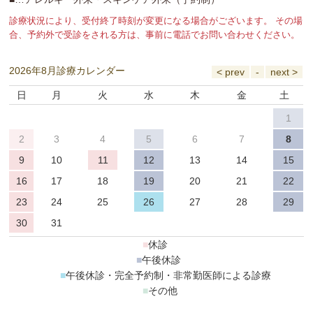
診療状況により、受付終了時刻が変更になる場合がございます。 その場
合、予約外で受診をされる方は、事前に電話でお問い合わせください。
2026年8月診療カレンダー
日
月
火
水
木
金
土
1
2
3
4
5
6
7
8
9
10
11
12
13
14
15
16
17
18
19
20
21
22
23
24
25
26
27
28
29
30
31
■
休診
■
午後休診
■
午後休診・完全予約制・非常勤医師による診療
■
その他