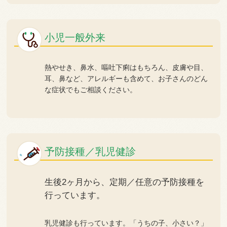
小児一般外来
熱やせき、鼻水、嘔吐下痢はもちろん、皮膚や目、
耳、鼻など、アレルギーも含めて、お子さんのどん
な症状でもご相談ください。
予防接種／乳児健診
生後2ヶ月から、定期／任意の予防接種を
行っています。
乳児健診も行っています。「うちの子、小さい？」