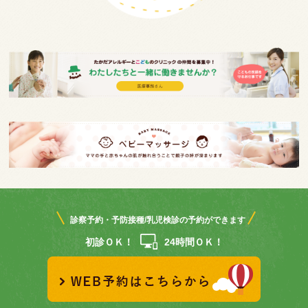
診察予約・予防接種/乳児検診の予約ができます
初診ＯＫ！
24時間ＯＫ！